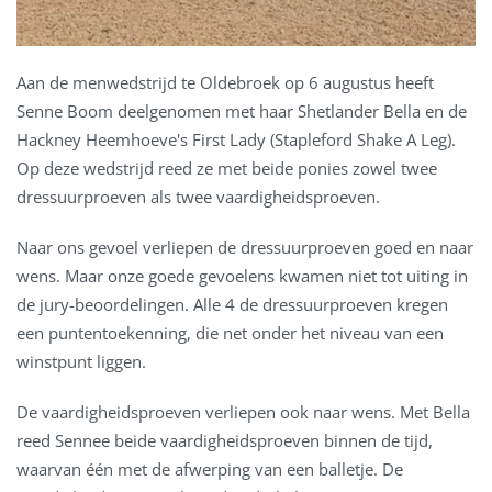
Aan de menwedstrijd te Oldebroek op 6 augustus heeft
Senne Boom deelgenomen met haar Shetlander Bella en de
Hackney Heemhoeve's First Lady (Stapleford Shake A Leg).
Op deze wedstrijd reed ze met beide ponies zowel twee
dressuurproeven als twee vaardigheidsproeven.
Naar ons gevoel verliepen de dressuurproeven goed en naar
wens. Maar onze goede gevoelens kwamen niet tot uiting in
de jury-beoordelingen. Alle 4 de dressuurproeven kregen
een puntentoekenning, die net onder het niveau van een
winstpunt liggen.
De vaardigheidsproeven verliepen ook naar wens. Met Bella
reed Sennee beide vaardigheidsproeven binnen de tijd,
waarvan één met de afwerping van een balletje. De