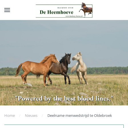
Skip to main content
"Powered by the best blood lines."
Home
Nieuws
Deelname menwedstrijd te Oldebroek