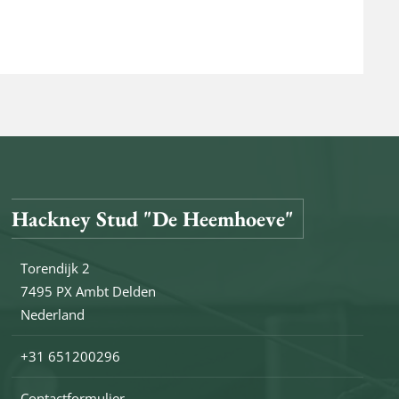
Hackney Stud "De Heemhoeve"
Torendijk 2
7495 PX Ambt Delden
Nederland
+31 651200296
Contactformulier