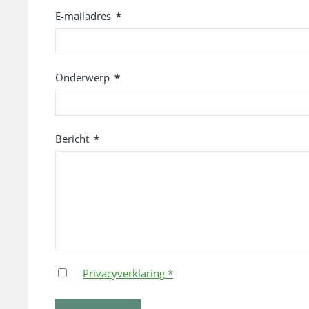
E-mailadres
*
Onderwerp
*
Bericht
*
Privacyverklaring
*