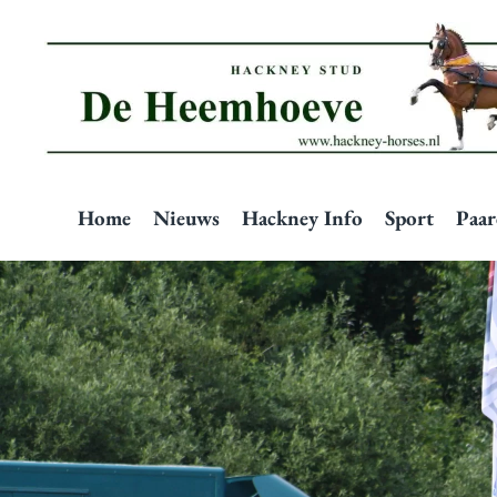
Skip to main content
Home
Nieuws
Hackney Info
Sport
Paar